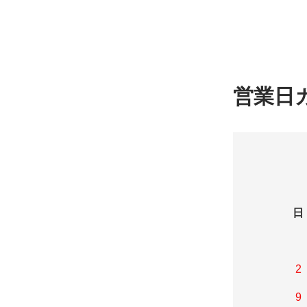
営業日
日
2
9