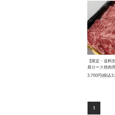
【限定・送料
肩ロース焼肉用5
3,700円(税込3,
1