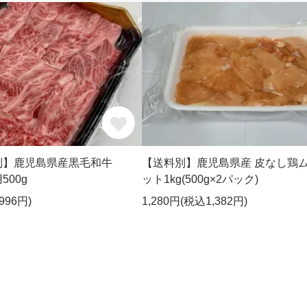
別】鹿児島県産黒毛和牛
【送料別】鹿児島県産 皮なし鶏
00g
ット1kg(500g×2パック)
996円)
1,280円(税込1,382円)