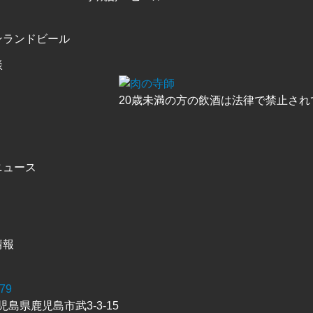
ンランドビール
談
20歳未満の方の飲酒は法律で禁止され
ニュース
情報
679
 鹿児島県鹿児島市武3-3-15