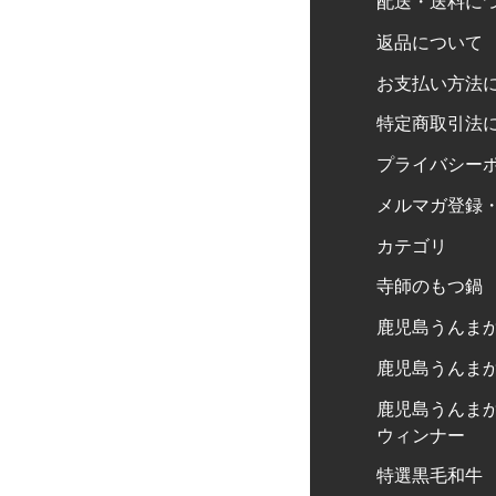
配送・送料に
返品について
お支払い方法
特定商取引法
プライバシー
メルマガ登録
カテゴリ
寺師のもつ鍋
鹿児島うんま
鹿児島うんま
鹿児島うんま
ウィンナー
特選黒毛和牛