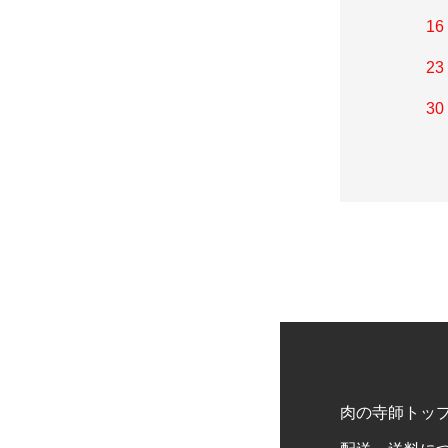
16
23
30
肉の寺師トッ