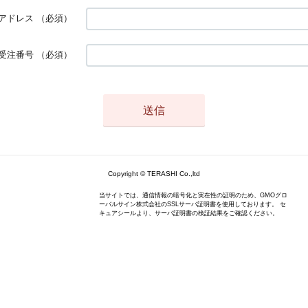
アドレス
（必須）
受注番号
（必須）
Copyright © TERASHI Co.,ltd
当サイトでは、通信情報の暗号化と実在性の証明のため、GMOグロ
ーバルサイン株式会社のSSLサーバ証明書を使用しております。 セ
キュアシールより、サーバ証明書の検証結果をご確認ください。