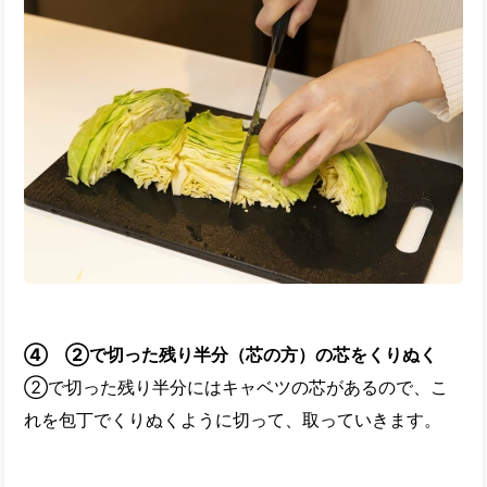
④ ②で切った残り半分（芯の方）の芯をくりぬく
②で切った残り半分にはキャベツの芯があるので、こ
れを包丁でくりぬくように切って、取っていきます。