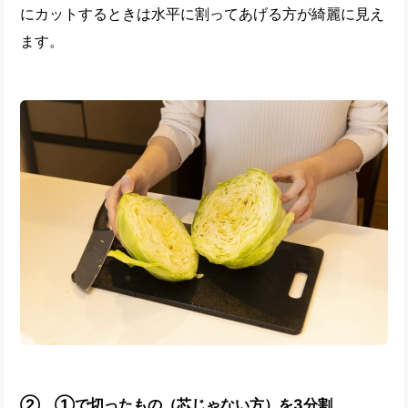
にカットするときは水平に割ってあげる方が綺麗に見え
ます。
② ①で切ったもの（芯じゃない方）を3分割