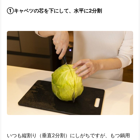
①キャベツの芯を下にして、水平に2分割
いつも縦割り（垂直2分割）にしがちですが、もつ鍋用