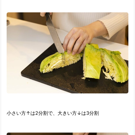
小さい方↑は2分割で、大きい方↓は3分割