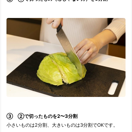
③ ②で切ったものを2〜3分割
小さいものは2分割、大きいものは3分割でOKです。