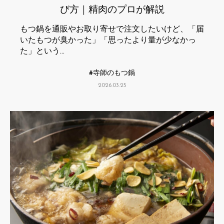
び方｜精肉のプロが解説
もつ鍋を通販やお取り寄せで注文したいけど、「届
いたもつが臭かった」「思ったより量が少なかっ
た」という…
寺師のもつ鍋
2026.03.25