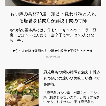
もつ鍋の具材20選｜定番・変わり種と入れ
る順番を精肉店が解説｜肉の寺師
もつ鍋の基本具材は、牛もつ・キャベツ・ニラ・豆
腐・ごぼう・にんにく・唐辛子です。 2〜3人分な
ら、牛…
うんまか豚
寺師のもつ鍋
生餃子
芋焼酎・ビール
2026.03.02
鹿児島もつ鍋の特徴と魅力｜博多
もつ鍋との違いや美味しい食べ方
を解説
「鹿児島のもつ鍋」と聞くと、「もつ
鍋は博多じゃないの？」と思う方も多
いかもしれません。 実は鹿児島も…