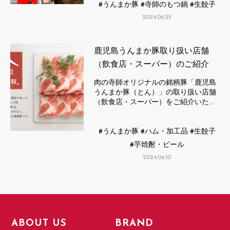
うんまか豚
寺師のもつ鍋
生餃子
2024.06.25
鹿児島うんまか豚取り扱い店舗
（飲食店・スーパー）のご紹介
肉の寺師オリジナルの銘柄豚「鹿児島
うんまか豚（とん）」の取り扱い店舗
（飲食店・スーパー）をご紹介いた…
うんまか豚
ハム・加工品
生餃子
芋焼酎・ビール
2024.06.10
ABOUT US
BRAND