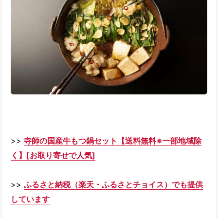
>>
寺師の国産牛もつ鍋セット【送料無料※一部地域除
く】[お取り寄せで人気]
>>
ふるさと納税（楽天・ふるさとチョイス）でも提供
しています