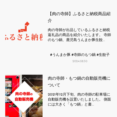
【肉の寺師】ふるさと納税商品紹
介
肉の寺師が出品しているふるさと納税
返礼品の商品を紹介いたします。 寺師
のもつ鍋、鹿児島うんまか豚生餃…
うんまか豚
寺師のもつ鍋
生餃子
2024.08.30
肉の寺師・もつ鍋の自動販売機に
ついて
2021年12月下旬、肉の寺師の駐車場に
自動販売機を設置いたしました。 側面
には大きく「もつ鍋」と書…