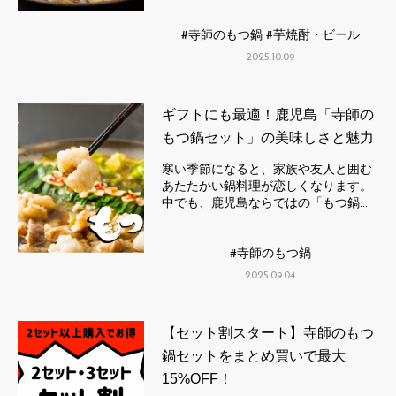
寺師のもつ鍋
芋焼酎・ビール
2025.10.09
ギフトにも最適！鹿児島「寺師の
もつ鍋セット」の美味しさと魅力
寒い季節になると、家族や友人と囲む
あたたかい鍋料理が恋しくなります。
中でも、鹿児島ならではの「もつ鍋…
寺師のもつ鍋
2025.09.04
【セット割スタート】寺師のもつ
鍋セットをまとめ買いで最大
15%OFF！