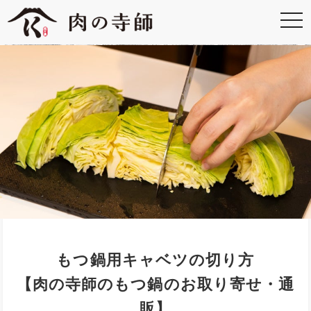
もつ鍋用キャベツの切り方
【肉の寺師のもつ鍋のお取り寄せ・通
販】