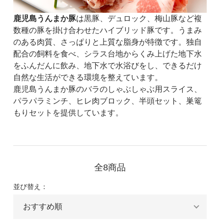
鹿児島うんまか豚
は黒豚、デュロック、梅山豚など複
数種の豚を掛け合わせたハイブリッド豚です。うまみ
のある肉質、さっぱりと上質な脂身が特徴です。独自
配合の飼料を食べ、シラス台地からくみ上げた地下水
をふんだんに飲み、地下水で水浴びをし、できるだけ
自然な生活ができる環境を整えています。
鹿児島うんまか豚のバラのしゃぶしゃぶ用スライス、
パラパラミンチ、ヒレ肉ブロック、半頭セット、巣篭
もりセットを提供しています。
全8商品
並び替え：