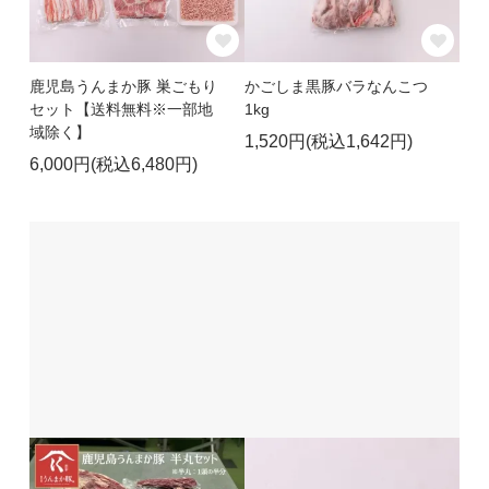
鹿児島うんまか豚 巣ごもり
かごしま黒豚バラなんこつ
セット【送料無料※一部地
1kg
域除く】
1,520円(税込1,642円)
6,000円(税込6,480円)