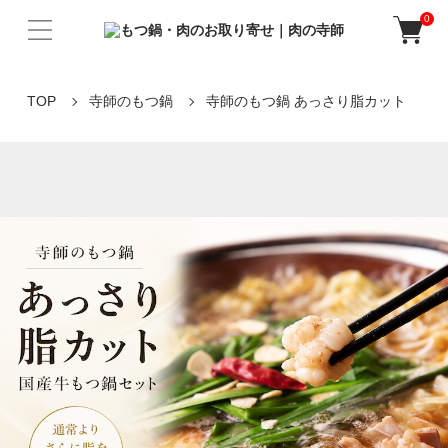
0
TOP
寺師のもつ鍋
寺師のもつ鍋 あっさり脂カット