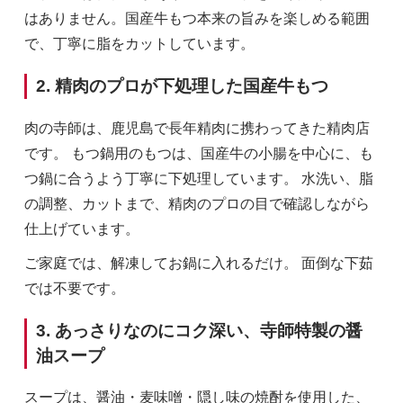
はありません。国産牛もつ本来の旨みを楽しめる範囲
で、丁寧に脂をカットしています。
2. 精肉のプロが下処理した国産牛もつ
肉の寺師は、鹿児島で長年精肉に携わってきた精肉店
です。 もつ鍋用のもつは、国産牛の小腸を中心に、も
つ鍋に合うよう丁寧に下処理しています。 水洗い、脂
の調整、カットまで、精肉のプロの目で確認しながら
仕上げています。
ご家庭では、解凍してお鍋に入れるだけ。 面倒な下茹
では不要です。
3. あっさりなのにコク深い、寺師特製の醤
油スープ
スープは、醤油・麦味噌・隠し味の焼酎を使用した、