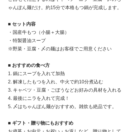
ゃんぽん麺だけ。約15分で本格もつ鍋が完成します。
■ セット内容
・国産牛もつ（小腸＋大腸）
・特製醤油スープ
※野菜・豆腐・〆の麺はお客様でご用意ください
■ おすすめの食べ方
1. 鍋にスープを入れて加熱
2. 解凍したもつを入れ、中火で約10分煮込む
3. キャベツ・豆腐・ごぼうなどお好みの具材を入れる
4. 最後にニラを入れて完成！
5. 〆はちゃんぽん麺がおすすめ。雑炊も絶品です。
■ ギフト・贈り物にもおすすめ
お歳暮・お中元・お祝い・お返しなど、贈り物として