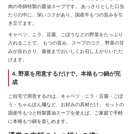
肉の寺師特製の醤油スープです。 あっさりとした口当
たりの中に、深いコクがあり、国産牛もつの旨みを引
き立てます。
キャベツ、ニラ、豆腐、ごぼうなどの野菜をたっぷり
入れることで、 もつの旨み、スープのコク、野菜の甘
みが合わさり、最後までおいしくお召し上がりいただ
けます。
4. 野菜を用意するだけで、本格もつ鍋が完
成
ご自宅で用意するのは、キャベツ・ニラ・豆腐・ごぼ
う・ちゃんぽん麺など、お好みの具材だけ。 セットの
国産牛もつと特製醤油スープを使えば、ご家庭で手軽
に本格もつ鍋を楽しめます。