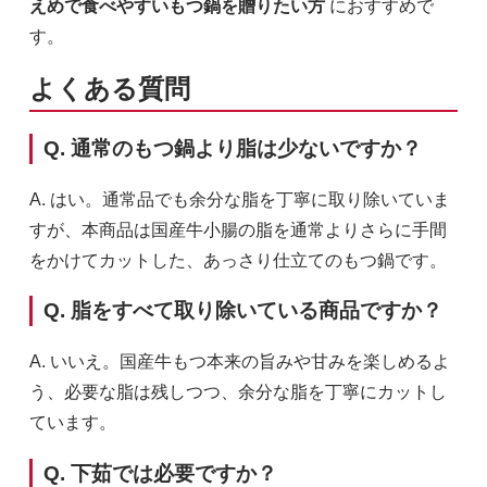
えめで食べやすいもつ鍋を贈りたい方
におすすめで
す。
よくある質問
Q. 通常のもつ鍋より脂は少ないですか？
A. はい。通常品でも余分な脂を丁寧に取り除いていま
すが、本商品は国産牛小腸の脂を通常よりさらに手間
をかけてカットした、あっさり仕立てのもつ鍋です。
Q. 脂をすべて取り除いている商品ですか？
A. いいえ。国産牛もつ本来の旨みや甘みを楽しめるよ
う、必要な脂は残しつつ、余分な脂を丁寧にカットし
ています。
1セット
あっさり脂カット2～3人前
Q. 下茹では必要ですか？