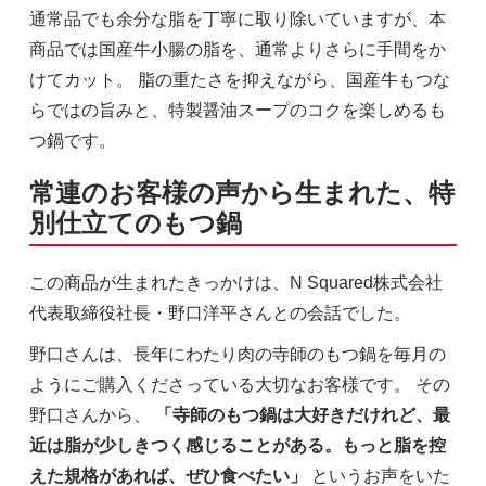
通常品でも余分な脂を丁寧に取り除いていますが、本
商品では国産牛小腸の脂を、通常よりさらに手間をか
けてカット。 脂の重たさを抑えながら、国産牛もつな
らではの旨みと、特製醤油スープのコクを楽しめるも
つ鍋です。
常連のお客様の声から生まれた、特
別仕立てのもつ鍋
この商品が生まれたきっかけは、N Squared株式会社
代表取締役社長・野口洋平さんとの会話でした。
野口さんは、長年にわたり肉の寺師のもつ鍋を毎月の
ようにご購入くださっている大切なお客様です。 その
野口さんから、
「寺師のもつ鍋は大好きだけれど、最
近は脂が少しきつく感じることがある。もっと脂を控
えた規格があれば、ぜひ食べたい」
というお声をいた