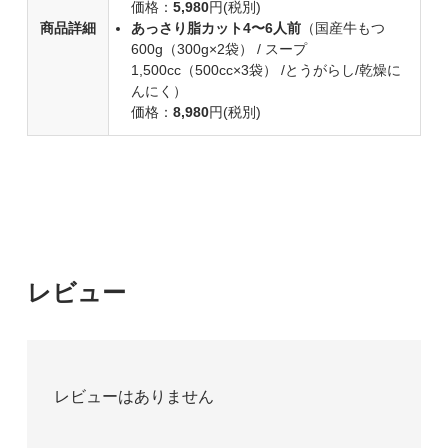
価格：
5,980
円(税別)
商品詳細
あっさり脂カット4〜6人前
（国産牛もつ
600g（300g×2袋） / スープ
1,500cc（500cc×3袋） /とうがらし/乾燥に
んにく）
価格：
8,980
円(税別)
レビュー
レビューはありません